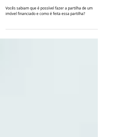
Partilha de imóvel
financiado
Vocês sabiam que é possível fazer a partilha de um
imóvel financiado e como é feita essa partilha?